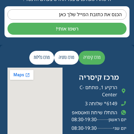
הכנס את כתובת המייל שלך כאן
רשמו אותי!
מרכז קיסריה
מרכז נתניה
מרכז גלילות
מרכז קיסריה​
הרקיע 1, מתחם C-
Center
6149* שלוחה 3
התחלו שיחת וואטסאפ
08:30-19:30
יום ראשון
08:30-19:30
יום שני