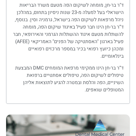
ד"ר בר-חן, מומחה לשיקום הפה מטעם משרד הבריאות
הישראלי בעל למעלה מ-23 שנות ניסיון בתחום, במהלכן
ניהל מרפאות לשיקום הפה בישראל, גרמניה וסין. בנוסף,
ד”ר בר-חן הינו חבר פעיל באיגוד שיקום הפה, מומחה
להשתלות מטעם איגוד ההשתלות הגרמני והאירופאי, חבר
פעיל בארגון "האסתטיקה של הפנים" האמריקאי (AFEE)
ומכהן כיועץ רפואי בכיר במספר מרכזים רפואיים
בינלאומיים.
ד”ר בר-חן הינו ממקימי מרפאת המומחים DMC המבצעת
טיפולים לשיקום הפה, טיפולים אסתטיים ברפואת
השיניים, הפה והלסת ובמטרה להגיע לתוצאות אליהן
המטופלים שואפים.