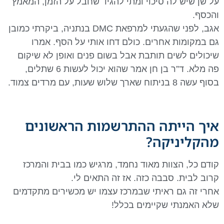
על שן שיש לה סיכוי ומתי להגיד שחבל על הזמן, המאמץ
והכסף.
אגב, לפני שהגעתי למרפאת DMC בנתניה, ביקרתי כמובן
גם במקומות אחרים. כולם דחו אותי על הסף. אמרו
שיכולים לשים תותבת אבל בשום פנים ואופן לא שיקום
פה מלא. ד”ר בן חן אמר שהוא יכול לעשות 6 שתלים,
בסוף עשה 8 בניתוח שארך שלוש שעות, עם מרדים צמוד.
איך הייתה ההתרשמות הראשונים
מהקליניקה?
קודם כל, הצוות מאוד נחמד, מרגיש כמו בבית והמרכז
קרוב לבית. סבבה כזה. אז זה התאים לי.
אחרי זה גם ראיתי שבמרכז עצמו יש מכשירים מתקדמים
שלא האמנתי שקיימים בכלל!