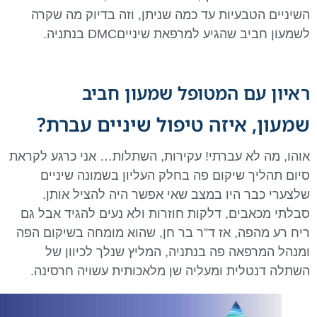
השיניים הטבעיות עד כמה שניתן, וזה בדיוק מה שקרה
לשמעון חביב שהגיע למרפאת שינייםDMC בנתניה.
ראיון עם המטופל שמעון חביב
שמעון, ​איזה טיפול שיניים עברת?
אוהו, מה לא עברתי! עקירות, השתלות… אני כרגע לקראת
סיום תהליך שיקום פה בחלק העליון בשמונה שיניים
שלצערי כבר היו במצב שאי אפשר היה להציל אותן.
סבלתי מכאבים, דלקות חוזרות ולא נעים להגיד אבל גם
ריח רע מהפה, אז ד”ר בר חן, שהוא מומחה בשיקום הפה
ומנהל המרפאה פה בנתניה, המליץ שנלך לכיוון של
השתלה דנטלית ומעליה שן מלאכותית עשויה חרסינה.