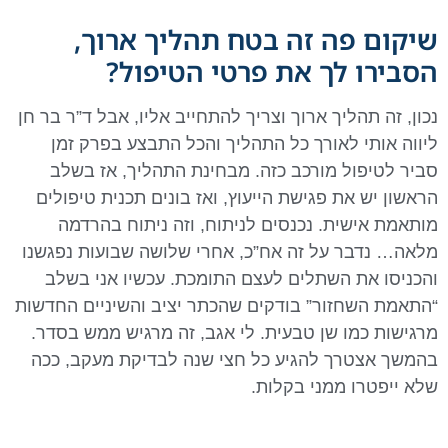
שיקום פה זה בטח תהליך ארוך,
הסבירו לך את פרטי הטיפול?
נכון, זה תהליך ארוך וצריך להתחייב אליו, אבל ד”ר בר חן
ליווה אותי לאורך כל התהליך והכל התבצע בפרק זמן
סביר לטיפול מורכב כזה. מבחינת התהליך, אז בשלב
הראשון יש את פגישת הייעוץ, ואז בונים תכנית טיפולים
מותאמת אישית. נכנסים לניתוח, וזה ניתוח בהרדמה
מלאה… נדבר על זה אח”כ, אחרי שלושה שבועות נפגשנו
והכניסו את השתלים לעצם התומכת. עכשיו אני בשלב
“התאמת השחזור” בודקים שהכתר יציב והשיניים החדשות
מרגישות כמו שן טבעית. לי אגב, זה מרגיש ממש בסדר.
בהמשך אצטרך להגיע כל חצי שנה לבדיקת מעקב, ככה
שלא ייפטרו ממני בקלות.