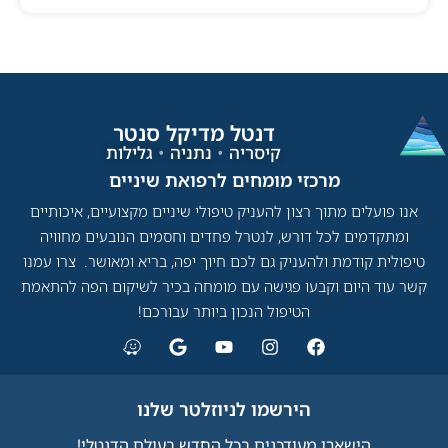
דנטל מדיקל סנטר​
קיסריה
•
נתניה
•
גלילות
מרכזי מומחים לרפואת שיניים​
אנו פועלים מתוך רצון להעניק טיפולי שיניים מקצועיים, איכותיים
ומתקדמים לכל דורש, לנטרל פחדים וחסמים הנובעים מחוויה
טיפולית קודמת ולהעניק גם לכם חיוך יפה, בריא ומאושר. צרו עמנו
קשר עוד היום וקבעו פגישה עם מומחה בכיר לשיקום הפה להתאמת
הטיפול הנכון ביותר עבורכם!
הירשמו לניוזלטר שלנו
הישארו מעודכנים בכל החדש בעולם הדנטלי!