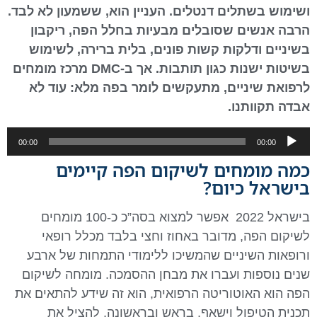
ושימוש בשתלים דנטלים. העניין הוא, ששמעון לא לבד.
הרבה אנשים שסובלים מבעיות בחלל הפה, ריקבון
בשיניים ודלקות קשות פונים, בלית ברירה, לשימוש
בשיטות ישנות כגון תותבות. אך ב-DMC מרכז מומחים
לרפואת שיניים, מתעקשים לומר בפה מלא: עוד לא
אבדה תקוותנו.
נגן
00:00
00:00
אודיו
כמה מומחים לשיקום הפה קיימים
בישראל כיום?
בישראל 2022 אפשר למצוא בסה”כ כ-100 מומחים
לשיקום הפה, מדובר באחוז וחצי בלבד מכלל רופאי
ורופאות השיניים שהמשיכו ללימודי התמחות של ארבע
שנים נוספות ועברו את מבחן ההסמכה. מומחה לשיקום
הפה הוא האוטוריטה הרפואית, הוא זה שידע להתאים את
תכנית הטיפול וישאף, בראש ובראשונה, להציל את