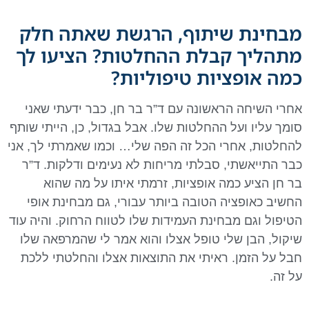
מבחינת שיתוף, הרגשת שאתה חלק
מתהליך קבלת ההחלטות? הציעו לך
כמה אופציות טיפוליות?
אחרי השיחה הראשונה עם ד”ר בר חן, כבר ידעתי שאני
סומך עליו ועל ההחלטות שלו. אבל בגדול, כן, הייתי שותף
להחלטות, אחרי הכל זה הפה שלי… וכמו שאמרתי לך, אני
כבר התייאשתי, סבלתי מריחות לא נעימים ודלקות. ד”ר
בר חן הציע כמה אופציות, זרמתי איתו על מה שהוא
החשיב כאופציה הטובה ביותר עבורי, גם מבחינת אופי
הטיפול וגם מבחינת העמידות שלו לטווח הרחוק. והיה עוד
שיקול, הבן שלי טופל אצלו והוא אמר לי שהמרפאה שלו
חבל על הזמן. ראיתי את התוצאות אצלו והחלטתי ללכת
על זה.