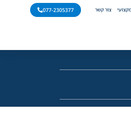
קצועי
צור קשר
077-2305377