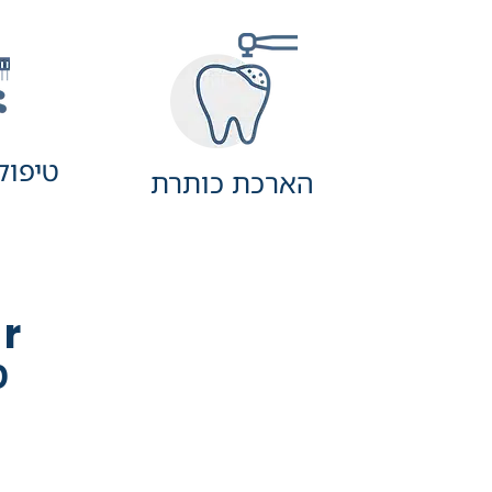
טיפולי
הארכת כותרת
r
מ