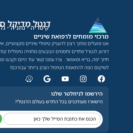
דנטל מדיקל סנ
קיסריה
•
נתניה
•
גלי
מרכזי מומחים לרפואת שיניים​
אנו פועלים מתוך רצון להעניק טיפולי שיניים מקצועיים, א
דורש, לנטרל פחדים וחסמים הנובעים מחוויה טיפולית קוד
חיוך יפה, בריא ומאושר. צרו עמנו קשר עוד היום וקבעו פ
לשיקום הפה להתאמת הטיפול הנכון ביותר עבורכם!
הירשמו לניוזלטר שלנו
הישארו מעודכנים בכל החדש בעולם הדנטלי!
הכנס את כתובת המייל שלך כאן