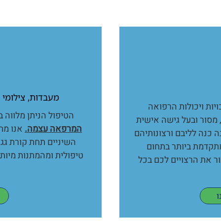
מעבדות, צילומי CT, צילומים פנורמיים IN HOUSE
איכויות ויכולות הרפואה
הטיפול הניתן מלווה 
 מסור ובעל גישה אישית
המרפאה עצמה.
אנו מת
ה כנה לליבם ורצונותיהם
השיניים תחת קורת גג
תקדמת ביותר בתחום
טיפולית ומהמתנות מיות
ור את הרצויים לכם בכל
ו