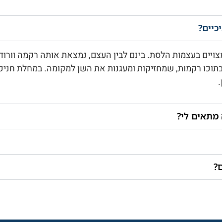
כיים?
ויים בעצמות הלסת. בינם לבין העצם, נמצאת אותה רקמה וורודה
 של 3 מ”מ לכל היותר ובתוכו רקמות, שמחזיקות ומעגנות את השן למקומה. ב
.
מתאים לי?
?