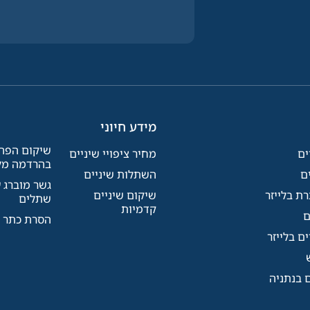
מידע חיוני
שיקום הפה
ים
מחיר ציפויי שיניים
בהרדמה מל
ים
השתלות שיניים
גשר מוברג ע
ת בלייזר
שיקום שיניים
שתלים
קדמיות
ם
הסרת כתר י
ים בלייזר
ם בנתניה