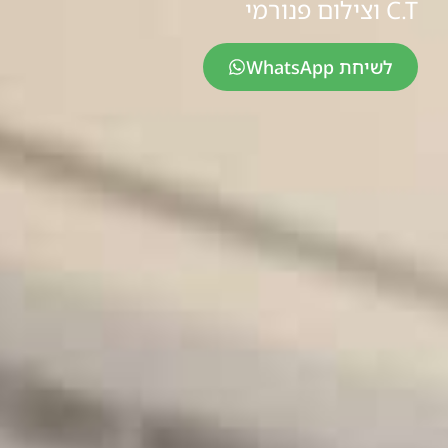
C.T וצילום פנורמי
לשיחת WhatsApp