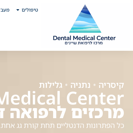
טיפולים
מעבד
קיסריה
•
נתניה
•
גלילות
Medical Center
מרכזים לרפואה ד
כל הפתרונות הדנטליים תחת קורת גג אחת, 