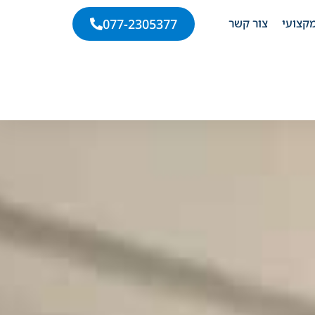
קצועי
צור קשר
077-2305377