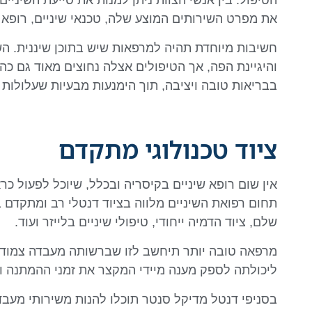
הטיפול. בין אנשי הצוות ניתן למנות את סייעת השיני
את מפרט השירותים המוצע שלה, טכנאי שיניים, רופא
חשיבות מיוחדת תהיה למרפאות שיש בתוכן שיננית. השי
והיגיינת הפה, אך הטיפולים אצלה נחוצים מאוד גם כה
בבריאות טובה ויציבה, תוך הימנעות מבעיות שעלולות 
ציוד טכנולוגי מתקדם
אין שום רופא שיניים בקיסריה ובכלל, שיוכל לפעול כראו
תחום רפואת השיניים מלווה בציוד דנטלי רב ומתקדם ב
שלם, ציוד הדמיה ייחודי, טיפולי שיניים בלייזר ועוד.
מרפאה טובה יותר תיחשב לזו שברשותה מעבדה צמודה.
ליכולתה לספק מענה מיידי המקצר את זמני ההמתנה ומ
בסניפי דנטל מדיקל סנטר תוכלו להנות משירותי מעבד