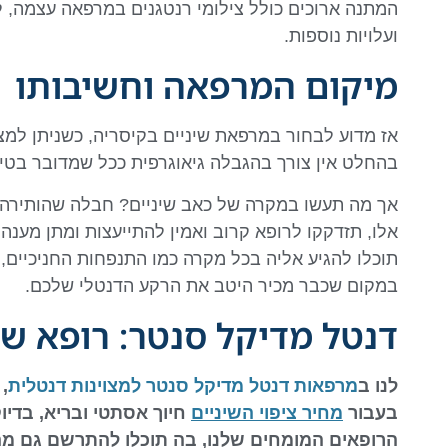
המתנה ארוכים כולל צילומי רנטגנים במרפאה עצמה, לה
ועלויות נוספות.
מיקום המרפאה וחשיבותו
אז מדוע לבחור במרפאת שיניים בקיסריה, כשניתן למצ
בהחלט אין צורך בהגבלה גיאוגרפית ככל שמדובר בטיפו
אך מה תעשו במקרה של כאב שיניים? חבלה שהותירה 
אלו, תזדקקו לרופא קרוב ואמין להתייעצות ומתן מענה 
תוכלו להגיע אליה בכל מקרה כמו התנפחות החניכיים, 
במקום שכבר מכיר היטב את הרקע הדנטלי שלכם.
דנטל מדיקל סנטר: רופא שי
לנו ב
מרפאות דנטל מדיקל סנטר למצוינות דנטלית
,
בעבור
מחיר ציפוי השיניים
חיוך אסתטי ובריא, בדיו
הרופאים המומחים שלנו, בה תוכלו להתרשם גם מ