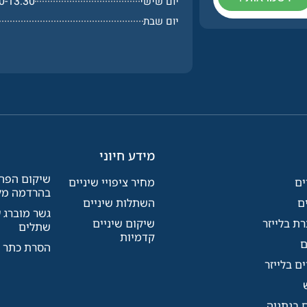
0-13:30
יום שישי
יום שבת
מידע חיוני
שיקום הפה
ים
מחיר ציפויי שיניים
בהרדמה מל
ים
השתלות שיניים
גשר מוברג ע
ת בלייזר
שיקום שיניים
שתלים
קדמיות
ם
הסרת כתר י
ים בלייזר
ם בנתניה