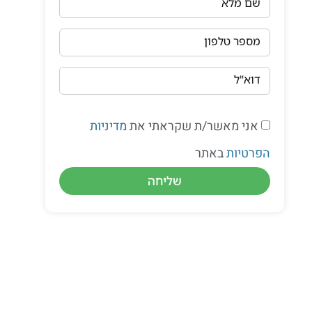
שם מלא
מספר טלפון
דוא"ל
אני מאשר/ת שקראתי את
מדיניות
הפרטיות
באתר
שליחה