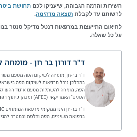
השירות והרמה הגבוהה, שיעניקו לכם
תחושת ביטחו
לרשותנו עד לקבלת
תוצאה מדהימה
.
לתיאום התייעצות במרפאות דנטל מדיקל סנטר בנוגע 
על כל שאלה.
ד"ר דורון בר חן - מומחה 
במהלכן ניהל מרפאות לשיקום הפה בישראל, גר
הפה, מומחה להשתלות מטעם איגוד ההשתלות
הפנים" האמריקאי (AFEE) ומכהן כיועץ רפואי בכיר במספר מרכזים רפואיים בינלאומיים.
ברפואת השיניים, הפה והלסת ובמטרה להגי