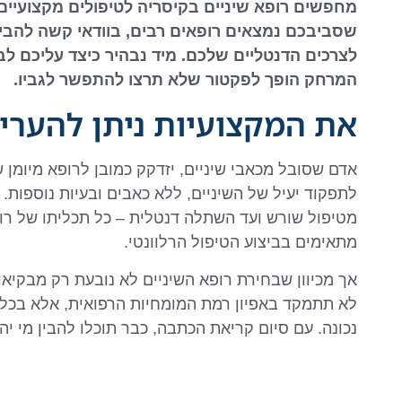
מחפשים רופא שיניים בקיסריה לטיפולים מקצועיים, 
שסביבכם נמצאים רופאים רבים, בוודאי קשה להבין
לצרכים הדנטליים שלכם. מיד נבהיר כיצד עליכם לבח
המרחק הופך לפקטור שלא תרצו להתפשר לגביו.
את המקצועיות ניתן להעריך
אדם שסובל מכאבי שיניים, יזדקק כמובן לרופא מיומן 
לתפקוד יעיל של השיניים, ללא כאבים ובעיות נוספות.
מטיפול שורש ועד השתלה דנטלית – כל תכליתו של רופא
מתאימים בביצוע הטיפול הרלוונטי.
אך מכיוון שבחירת רופא השיניים לא נובעת רק מבקיאו
לא תתמקד באפיון רמת המומחיות הרפואית, אלא בכ
נכונה. עם סיום קריאת הכתבה, כבר תוכלו להבין מי יה