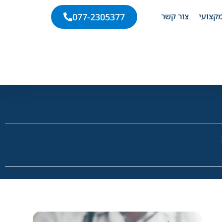
קצועי
צור קשר
077-2305377