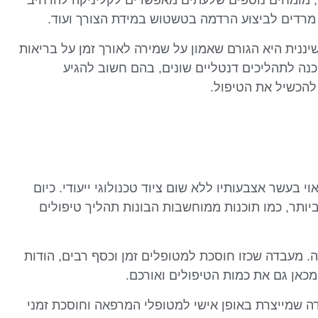
ים, מומחים נוספים שלעתים מאפשרים לקליניקה להרחיב
 מרדים לביצוע הרדמה בטשטוש במידת הצורך ועוד.
ננית היא הגורם שאמון על שמירה לאורך זמן על בריאות
כנה לתהליכים דנטליים שונים, בהם חשוב להגיע
להכשיל את הטיפול.
י בעשר אצבעותיו ללא שום ציוד טכנולוגי ייעודי. כיום
יותר, כמו תוכנות ממוחשבות הבונות תהליך טיפולים
 מעבדה שכזו חוסכת למטופלים זמן וכסף רבים, הודות
כאן גם את כמות הטיפולים ואורכם.
ה שמייצרת באופן אישי למטופלי המרפאה וחוסכת זמני