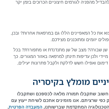
בדיל מהפניה לגורמים חיצוניים הכרוכים בזמן יקר
וא את כל המאפיינים הללו גם במרפאות אחרות? ובכן,
לים יזומים ומתוכננים מצידכם.
שן שבורה? מצב של שן מתנדנדת או מתפוררת? בכל
מיידי ולכן עדיפות תינתן למרפאה באזור המגורים. כך
דימום ואפילו חשש לדלקת ולקבל פתרונות יעילים,
ניים מומלץ בקיסריה
 חשוב שתקבלו תמורה מלאה לכספכם ושתקבלו
ק כפי שרציתם. אנו מזמינים אתכם לשיחת ייעוץ עם
הטכנולוגיה המתקדמת שברשותנו,
המעבדה הפרטית
,