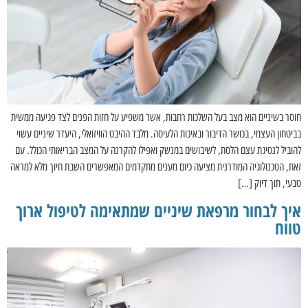
חוסר בשיניים הוא מצב בעל השלכות רחבות, אשר משפיע על חזות הפנים לצד פגיעה ממשית
בביטחון העצמי, בכושר הדיבור ובאיכות הלעיסה. מלבד ההיבט הוויזואלי, היעדר שיניים עשוי
להוביל לנסיגת עצם הלסת, לשיבושים במנשק ואפילו להקרנה על המצב הבריאותי הכולל. עם
זאת, הטכנולוגיה המודרנית מציעה כיום מענים מתקדמים המאפשרים השבת חיוך מלא למראה
טבעי, תוך דיוק […]
איך לבחור מרפאת שיניים שמתאימה לטיפול ארוך
טווח