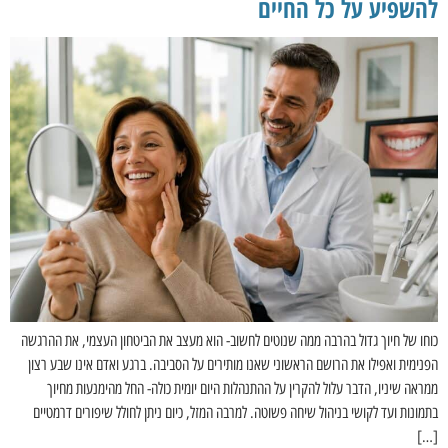
להשפיע על כל החיים
כוחו של חיוך גדול בהרבה ממה שנוטים לחשוב- הוא מעצב את הביטחון העצמי, את ההרגשה
הפנימית ואפילו את הרושם הראשוני שאנו מותירים על הסביבה. ברגע ואדם אינו שבע רצון
ממראה שיניו, הדבר עלול להקרין על ההתנהלות היום יומית כולה- החל מהימנעות מחיוך
בתמונות ועד לקושי בניהול שיחה פשוטה. למרבה המזל, כיום ניתן לחולל שיפורים דרמטיים
[…]