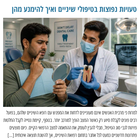
טעויות נפוצות בטיפולי שיניים ואיך להימנע מהן
למרות כי מרבית האנשים אינם מעוניינים לדחות את המפגש עם רופא השיניים שלהם, בפועל
רבים פונים לקבלת סיוע רק כאשר המצב הופך למורכב יותר. בנוסף, קיימת נטייה לקבל החלטות
פזיזות לגבי סוג הטיפול, מבלי להבין לעומק את ההתאמה למצב הרפואי הקיים. כיום מוצעים
פתרונות חדשניים כמעט לכל אתגר בתחום רפואת השיניים, אך להשגת תוצאה איכותית […]