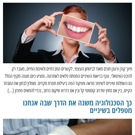
חיוך קורן ורענן תורם מאוד לביטחון העצמי, לקשרים החברתיים ולאיכות החיים, מעבר רק
להיבט הוויזואלי. ענף בריאות השיניים התפתח פלאים לאחרונה, ומציע כיום מענה מקיף הכולל
גם השתלות שיניים לשיפור מראה ותפקוד הפה ביעילות חסרת תקדים. מומלץ לבחון את המבחר
הקיים, בין אם נחוץ שדרוג קוסמטי קל ובין אם נדרש שיקום נרחב, בכדי להתאים פתרון […]
כך הטכנולוגיה משנה את הדרך שבה אנחנו
מטפלים בשיניים