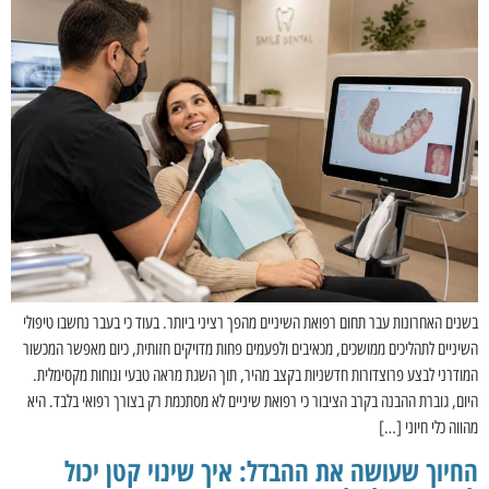
בשנים האחרונות עבר תחום רפואת השיניים מהפך רציני ביותר. בעוד כי בעבר נחשבו טיפולי
השיניים לתהליכים ממושכים, מכאיבים ולפעמים פחות מדויקים חזותית, כיום מאפשר המכשור
המודרני לבצע פרוצדורות חדשניות בקצב מהיר, תוך השגת מראה טבעי ונוחות מקסימלית.
היום, גוברת ההבנה בקרב הציבור כי רפואת שיניים לא מסתכמת רק בצורך רפואי בלבד. היא
מהווה כלי חיוני […]
החיוך שעושה את ההבדל: איך שינוי קטן יכול