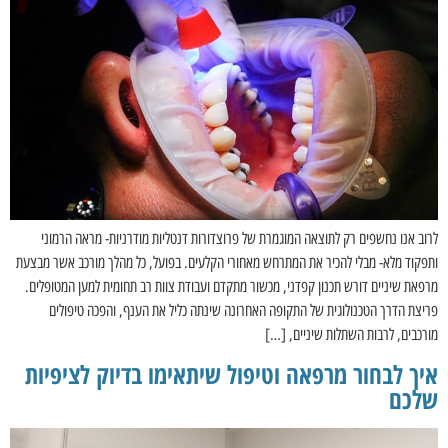
לרוב אנו נחשפים רק לתוצאה המוגמרת של פרוצדורות דנטליות מודרניות- מראה הרמוני
ותפקוד מלא- מבלי להכיר את המתרחש מאחורי הקלעים. בפועל, כל מהלך מורכב אשר מבצעת
מרפאת שיניים דורש תכנון קפדני, מכשור מתקדם ועבודת צוות רב תחומית למען המטופלים.
פריצת הדרך הטכנולוגית של התקופה האחרונה שינתה כליל את הענף, והפכה טיפולים
מורכבים, לרבות השתלות שיניים, […]
איך לבחור מרפאה וטיפול שיתאימו בדיוק לציפיות
שלכם