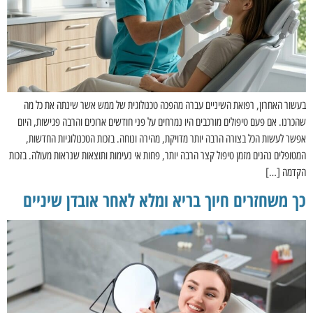
בעשור האחרון, רפואת השיניים עברה מהפכה טכנולוגית של ממש אשר שינתה את כל מה
שהכרנו. אם פעם טיפולים מורכבים היו נמרחים על פני חודשים ארוכים והרבה פגישות, היום
אפשר לעשות הכל בצורה הרבה יותר מדויקת, מהירה ונוחה. בזכות הטכנולוגיות החדשות,
המטופלים נהנים מזמן טיפול קצר הרבה יותר, פחות אי נעימות ותוצאות שנראות מעולה. בזכות
הקדמה […]
כך משחזרים חיוך בריא ומלא לאחר אובדן שיניים