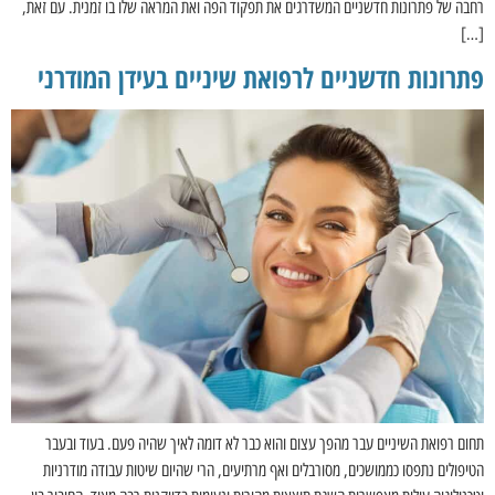
רחבה של פתרונות חדשניים המשדרגים את תפקוד הפה ואת המראה שלו בו זמנית. עם זאת,
[…]
פתרונות חדשניים לרפואת שיניים בעידן המודרני
תחום רפואת השיניים עבר מהפך עצום והוא כבר לא דומה לאיך שהיה פעם. בעוד ובעבר
הטיפולים נתפסו כממושכים, מסורבלים ואף מרתיעים, הרי שהיום שיטות עבודה מודרניות