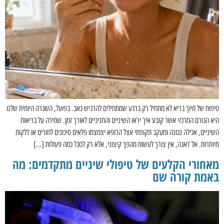
טיפוח של חיוך בריא לא מתחיל רק ברגע שמתחילים להרגיש כאב. בפועל, השגרה היומית שלנו
היא הגורם המרכזי אשר קובע איך יראו השיניים והחניכיים לאורך זמן. שמירה על בריאות
השיניים, אכילה נכונה ומעקב תקופתי אצל הרופא יצמצמו פלאים סיכונים לחורים או דלקות
מיותרות. אל דאגה, אין צורך לעשות מהפך קיצוני, אלא רק לסגל כמה פעולות […]
מאחורי הקלעים של טיפולי שיניים מתקדמים: מה
באמת קורה שם