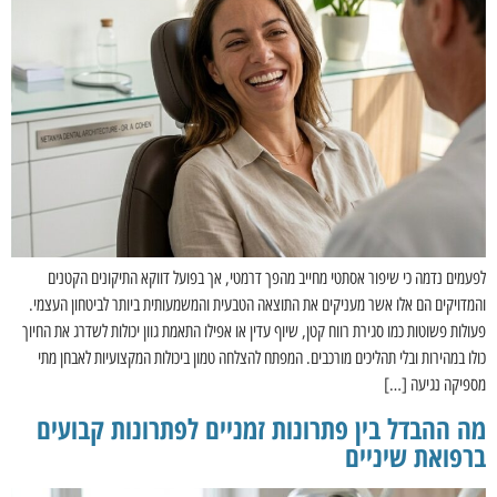
לפעמים נדמה כי שיפור אסתטי מחייב מהפך דרמטי, אך בפועל דווקא התיקונים הקטנים
והמדויקים הם אלו אשר מעניקים את התוצאה הטבעית והמשמעותית ביותר לביטחון העצמי.
פעולות פשוטות כמו סגירת רווח קטן, שיוף עדין או אפילו התאמת גוון יכולות לשדרג את החיוך
כולו במהירות ובלי תהליכים מורכבים. המפתח להצלחה טמון ביכולות המקצועיות לאבחן מתי
מספיקה נגיעה […]
מה ההבדל בין פתרונות זמניים לפתרונות קבועים
ברפואת שיניים