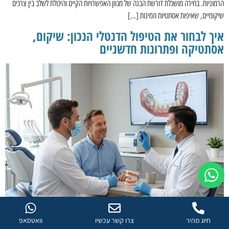
הרמוניות. בחירה מושכלת דורשת הבנה של מגוון האפשרויות הקיים והיכולת לשלב בין צרכים
שיקומיים, שאיפות אסתטיות וזמינות […]
איך לבחור את הטיפול הדנטלי הנכון: שיקום,
אסתטיקה ופתרונות חדשניים
חיוג מהיר
צרו קשר עכשיו
וואטסאפ
בחירת טיפול שיניים היא החלטה בעלת השפעה ישירה על האסתטיקה, הבריאות הכללית וכמובן