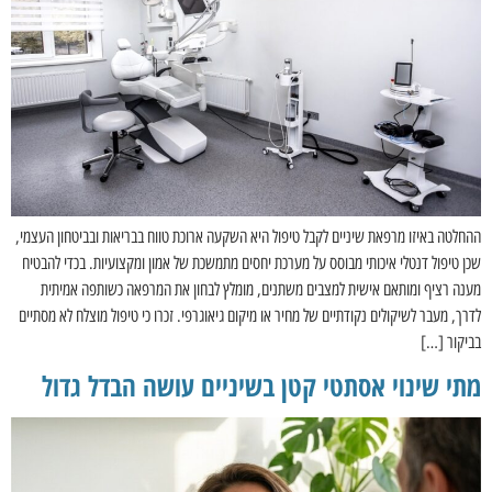
ההחלטה באיזו מרפאת שיניים לקבל טיפול היא השקעה ארוכת טווח בבריאות ובביטחון העצמי,
שכן טיפול דנטלי איכותי מבוסס על מערכת יחסים מתמשכת של אמון ומקצועיות. בכדי להבטיח
מענה רציף ומותאם אישית למצבים משתנים, מומלץ לבחון את המרפאה כשותפה אמיתית
לדרך, מעבר לשיקולים נקודתיים של מחיר או מיקום גיאוגרפי. זכרו כי טיפול מוצלח לא מסתיים
בביקור […]
מתי שינוי אסתטי קטן בשיניים עושה הבדל גדול