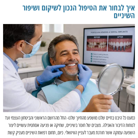
איך לבחור את הטיפול הנכון לשיקום ושיפור
השיניים
כמעט כל היבט בחיים שלנו מושפע מהחיוך שלנו- החל מהרושם הראשוני והביטחון העצמי ועד
לנוחות הדיבור והאכילה. מצבים של חוסר בשיניים, שחיקה או פגיעה אסתטית עשויים ליצור
השפעה עמוקה אשר חורגת מעבר לעניין הוויזואלי. כיום, תחום רפואת השיניים מעניק קשת