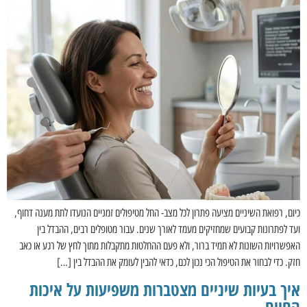
כיום, רפואת השיניים מציעה פתרון לכל מצב- החל מטיפולים זמניים הנועדו לתת מענה דחוף,
ועד לפתרונות קבועים שמחזיקים מעמד לאורך שנים. עבור מטופלים רבים, ההבדל בין
האפשרויות השונות לא תמיד ברור, ולא פעם ההחלטות מתקבלות מתוך לחץ של רגע או כאב
חזק. כדי לבחור את הטיפול הכי נכון לכם, כדאי להבין לעומק את ההבדל בין […]
איך בעיות שיניים מצטברות משפיעות על איכות
החיים