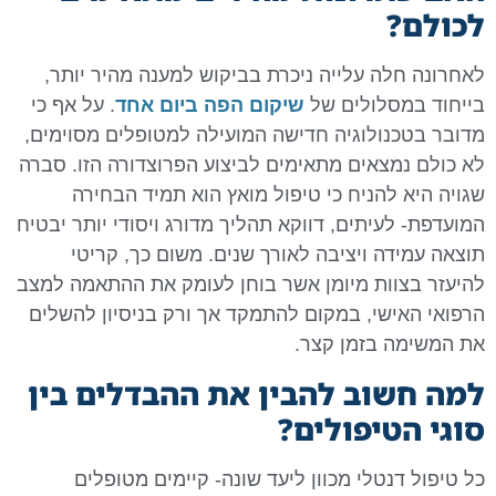
לכולם?
לאחרונה חלה עלייה ניכרת בביקוש למענה מהיר יותר,
בייחוד במסלולים של
שיקום הפה ביום אחד
. על אף כי
מדובר בטכנולוגיה חדישה המועילה למטופלים מסוימים,
לא כולם נמצאים מתאימים לביצוע הפרוצדורה הזו. סברה
שגויה היא להניח כי טיפול מואץ הוא תמיד הבחירה
המועדפת- לעיתים, דווקא תהליך מדורג ויסודי יותר יבטיח
תוצאה עמידה ויציבה לאורך שנים. משום כך, קריטי
להיעזר בצוות מיומן אשר בוחן לעומק את ההתאמה למצב
הרפואי האישי, במקום להתמקד אך ורק בניסיון להשלים
את המשימה בזמן קצר.
למה חשוב להבין את ההבדלים בין
סוגי הטיפולים?
כל טיפול דנטלי מכוון ליעד שונה- קיימים מטופלים