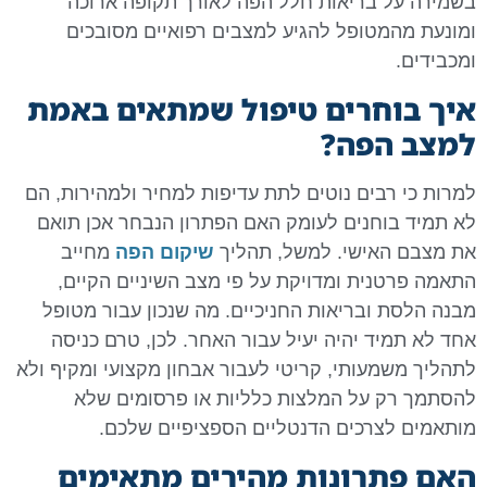
בשמירה על בריאות חלל הפה לאורך תקופה ארוכה
ומונעת מהמטופל להגיע למצבים רפואיים מסובכים
ומכבידים.
איך בוחרים טיפול שמתאים באמת
למצב הפה?
למרות כי רבים נוטים לתת עדיפות למחיר ולמהירות, הם
לא תמיד בוחנים לעומק האם הפתרון הנבחר אכן תואם
את מצבם האישי. למשל, תהליך
שיקום הפה
מחייב
התאמה פרטנית ומדויקת על פי מצב השיניים הקיים,
מבנה הלסת ובריאות החניכיים. מה שנכון עבור מטופל
אחד לא תמיד יהיה יעיל עבור האחר. לכן, טרם כניסה
לתהליך משמעותי, קריטי לעבור אבחון מקצועי ומקיף ולא
להסתמך רק על המלצות כלליות או פרסומים שלא
מותאמים לצרכים הדנטליים הספציפיים שלכם.
האם פתרונות מהירים מתאימים