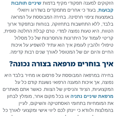
הזקוקים למענה תפקודי מקיף בדמות
שיניים תותבות
קבועות
, בעוד כי אחרים מתמקדים בשדרוג ויזואלי
באמצעות ציפוי חרסינה. בחירה המבוססת על המראה
בלבד, ללא התחשבות בתחזוקה, בנוחות ובתפקוד ארוך
הטווח, היא טעות נפוצה למדי. טרם קבלת החלטה סופית,
קריטי לעמוד על היתרונות והחסרונות של כל מסלול
טיפולי ולהבין לעומק איך הוא עתיד להשפיע על איכות
החיים והיום יום של המטופל לאורך שנים רבות קדימה.
איך בוחרים מרפאה בצורה נכונה?
בחירה במרפאה המבוססת על פרסום או מחיר בלבד היא
נפוצה, אך איכות המענה הרפואי נשענת קודם כל על
המקצועיות, הציוד והניסיון של הצוות. כאשר אתם מאתרים
מרפאת שיניים נתניה
או בכל מקום אחר, מומלץ לבחון
את המומחיות בתחומי האסתטיקה והשיקום, לעיין
בהמלצות ולוודא כי יינתן לכם ליווי אישי ומקצועי לאורך כל