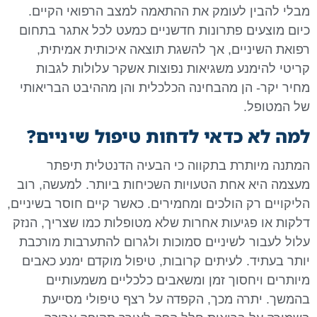
מבלי להבין לעומק את ההתאמה למצב הרפואי הקיים.
כיום מוצעים פתרונות חדשניים כמעט לכל אתגר בתחום
רפואת השיניים, אך להשגת תוצאה איכותית אמיתית,
קריטי להימנע משגיאות נפוצות אשקר עלולות לגבות
מחיר יקר- הן מהבחינה הכלכלית והן מההיבט הבריאותי
של המטופל.
למה לא כדאי לדחות טיפול שיניים?
המתנה מיותרת בתקווה כי הבעיה הדנטלית תיפתר
מעצמה היא אחת הטעויות השכיחות ביותר. למעשה, רוב
הליקויים רק הולכים ומחמירים. כאשר קיים חוסר בשיניים,
דלקות או פגיעות אחרות שלא מטופלות כמו שצריך, הנזק
עלול לעבור לשיניים סמוכות ולגרום להתערבות מורכבת
יותר בעתיד. לעיתים קרובות, טיפול מוקדם ימנע כאבים
מיותרים ויחסוך זמן ומשאבים כלכליים משמעותיים
בהמשך. יתרה מכך, הקפדה על רצף טיפולי מסייעת